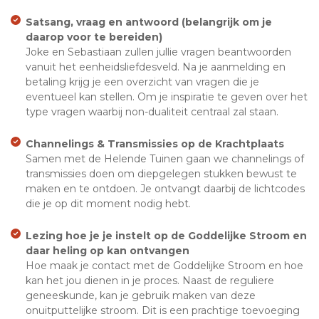
Satsang, vraag en antwoord (belangrijk om je
daarop voor te bereiden)
Joke en Sebastiaan zullen jullie vragen beantwoorden
vanuit het eenheidsliefdesveld. Na je aanmelding en
betaling krijg je een overzicht van vragen die je
eventueel kan stellen. Om je inspiratie te geven over het
type vragen waarbij non-dualiteit centraal zal staan.
Channelings & Transmissies op de Krachtplaats
Samen met de Helende Tuinen gaan we channelings of
transmissies doen om diepgelegen stukken bewust te
maken en te ontdoen. Je ontvangt daarbij de lichtcodes
die je op dit moment nodig hebt.
Lezing hoe je je instelt op de Goddelijke Stroom en
daar heling op kan ontvangen
Hoe maak je contact met de Goddelijke Stroom en hoe
kan het jou dienen in je proces. Naast de reguliere
geneeskunde, kan je gebruik maken van deze
onuitputtelijke stroom. Dit is een prachtige toevoeging