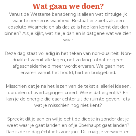
Wat gaan we doen?
Vanuit de Westerse benadering is alleen wat zintuigelijk
waar te nemen is waarheid. Bestaat er zoiets als een
absolute Waarheid en als dat zo is hoe kan komt dat dan
binnen? Als je kijkt, wat zie je dan en is datgene wat we zien
waar
Deze dag staat volledig in het teken van non-dualiteit. Non-
dualiteit vanuit alle lagen, net zo lang totdat er geen
afgescheidenheid meer wordt ervaren. We gaan het
ervaren vanuit het hoofd, hart en buikgebied.
Misschien dat je na het lezen van de tekst al allerlei ideeen,
oordelen of overtuigingen creert. Wie is dat eigenlijk? En
kan je de energie die daar achter zit de ruimte geven. Iets
wat je misschien nog niet kent?
Spreekt dit je aan en wil je echt de diepte in zonder dat je
weet waar je gaat landen en of je überhaupt gaat landen?
Dan is deze dag écht iets voor jou!! Dit mag je verwachten: