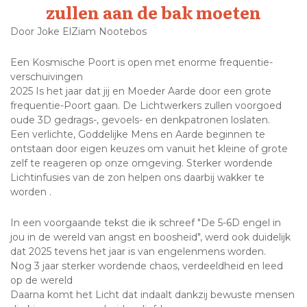
zullen aan de bak moeten
Door Joke ElZiam Nootebos
Een Kosmische Poort is open met enorme frequentie-
verschuivingen
2025 Is het jaar dat jij en Moeder Aarde door een grote
frequentie-Poort gaan. De Lichtwerkers zullen voorgoed
oude 3D gedrags-, gevoels- en denkpatronen loslaten.
Een verlichte, Goddelijke Mens en Aarde beginnen te
ontstaan door eigen keuzes om vanuit het kleine of grote
zelf te reageren op onze omgeving. Sterker wordende
Lichtinfusies van de zon helpen ons daarbij wakker te
worden .
In een voorgaande tekst die ik schreef "De 5-6D engel in
jou in de wereld van angst en boosheid", werd ook duidelijk
dat 2025 tevens het jaar is van engelenmens worden.
Nog 3 jaar sterker wordende chaos, verdeeldheid en leed
op de wereld
Daarna komt het Licht dat indaalt dankzij bewuste mensen