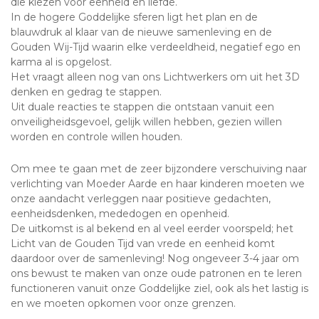
die kiezen voor eenheid en liefde.
In de hogere Goddelijke sferen ligt het plan en de
blauwdruk al klaar van de nieuwe samenleving en de
Gouden Wij-Tijd waarin elke verdeeldheid, negatief ego en
karma al is opgelost.
Het vraagt alleen nog van ons Lichtwerkers om uit het 3D
denken en gedrag te stappen.
Uit duale reacties te stappen die ontstaan vanuit een
onveiligheidsgevoel, gelijk willen hebben, gezien willen
worden en controle willen houden.
Om mee te gaan met de zeer bijzondere verschuiving naar
verlichting van Moeder Aarde en haar kinderen moeten we
onze aandacht verleggen naar positieve gedachten,
eenheidsdenken, mededogen en openheid.
De uitkomst is al bekend en al veel eerder voorspeld; het
Licht van de Gouden Tijd van vrede en eenheid komt
daardoor over de samenleving! Nog ongeveer 3-4 jaar om
ons bewust te maken van onze oude patronen en te leren
functioneren vanuit onze Goddelijke ziel, ook als het lastig is
en we moeten opkomen voor onze grenzen.