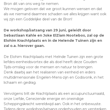
Bron dit van ons weg te nemen.
We mogen geloven dat we groot kunnen wensen en dat
als we niemand daarmee schaden we alles krijgen want ook
wij zijn een Goddelijke deel van de Bron!
De workshop/satsang van 29 juni, geleidt door
Sebastiaan Kahle en Joke ElZiam Nootebos, zal op de
Elohim Krachtplaats en in de Helende Tuinen zijn en
zal o.a. hierover gaan.
De Elohim Krachtplaats met Helnde Tuinen zijn een grote
liefdes-eenheidsvortex die als doel heeft deze Gouden
Tijds-omslag voor de mensen en natuur te brengen.
Denk daarbij aan het realiseren van eenheid en ieders
multidimensionale Engelen-Mens-zijn en Godsvonk, in het
lichaam en gedrag.
Vervolgens trilt de Krachtplaats als een accupunctuurnaald,
onze Liefde, Genezende energie en oneindige
Scheppingskracht wereldwijd aan. Ook in het onbewuste.
Tijdens deze workshop/satsang onderhouden en versterken