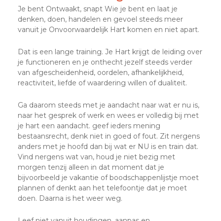
Je bent Ontwaakt, snapt Wie je bent en laat je
denken, doen, handelen en gevoel steeds meer
vanuit je Onvoorwaardelijk Hart komen en niet apart.
Dat is een lange training. Je Hart krijgt de leiding over
je functioneren en je onthecht jezelf steeds verder
van afgescheidenheid, oordelen, afhankelijkheid,
reactiviteit, liefde of waardering willen of dualiteit.
Ga daarom steeds met je aandacht naar wat er nu is,
naar het gesprek of werk en wees er volledig bij met
je hart een aandacht. geef ieders mening
bestaansrecht, denk niet in goed of fout. Zit nergens
anders met je hoofd dan bij wat er NU is en train dat.
Vind nergens wat van, houd je niet bezig met
morgen tenzij alleen in dat moment dat je
bijvoorbeeld je vakantie of boodschappenlijstje moet
plannen of denkt aan het telefoontje dat je moet
doen. Daarna is het weer weg.
Leef niet vanuit houdingen, aanpas en