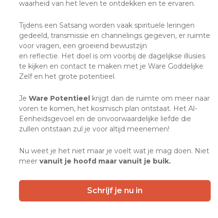
waarheid van het leven te ontdekken en te ervaren.
Tijdens een Satsang worden vaak spirituele leringen
gedeeld, transmissie en channelings gegeven, er ruimte
voor vragen, een groeiend bewustzijn
en reflectie. Het doel is om voorbij de dagelijkse illusies
te kijken en contact te maken met je Ware Goddelijke
Zelf en het grote potentieel.
Je
Ware Potentieel
krijgt dan de ruimte om meer naar
voren te komen, het kosmisch plan ontstaat. Het Al-
Eenheidsgevoel en de onvoorwaardelijke liefde die
zullen ontstaan zul je voor altijd meenemen!
Nu weet je het niet maar je voelt wat je mag doen. Niet
meer
vanuit je hoofd maar vanuit je buik.
Schrijf je nu in