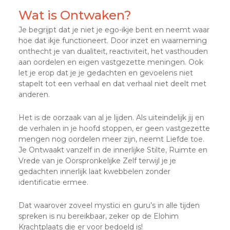
Wat is Ontwaken?
Je begrijpt dat je niet je ego-ikje bent en neemt waar
hoe dat ikje functioneert. Door inzet en waarneming
onthecht je van dualiteit, reactiviteit, het vasthouden
aan oordelen en eigen vastgezette meningen. Ook
let je erop dat je je gedachten en gevoelens niet
stapelt tot een verhaal en dat verhaal niet deelt met
anderen.
Het is de oorzaak van al je lijden. Als uiteindelijk jij en
de verhalen in je hoofd stoppen, er geen vastgezette
mengen nog oordelen meer zijn, neemt Liefde toe.
Je Ontwaakt vanzelf in de innerlijke Stilte, Ruimte en
Vrede van je Oorspronkelijke Zelf terwijl je je
gedachten innerlijk laat kwebbelen zonder
identificatie ermee.
Dat waarover zoveel mystici en guru’s in alle tijden
spreken is nu bereikbaar, zeker op de Elohim
Krachtplaats die er voor bedoeld is!