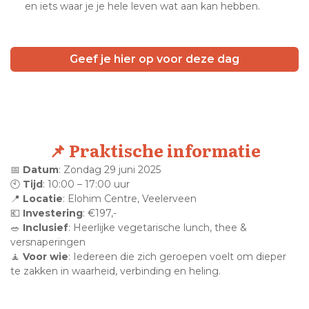
en iets waar je je hele leven wat aan kan hebben.
Geef je hier op voor deze dag
📌 Praktische informatie
📅
Datum
: Zondag 29 juni 2025
🕙
Tijd
: 10:00 – 17:00 uur
📍
Locatie
: Elohim Centre, Veelerveen
💶
Investering
: €197,-
🥗
Inclusief
: Heerlijke vegetarische lunch, thee &
versnaperingen
🧘
Voor wie
: Iedereen die zich geroepen voelt om dieper
te zakken in waarheid, verbinding en heling.