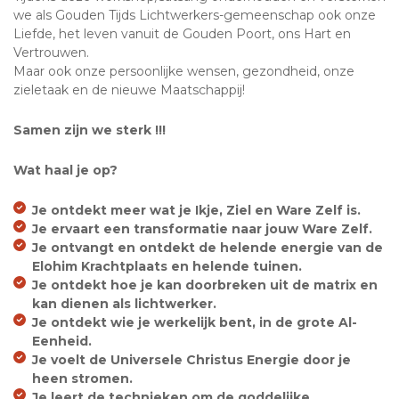
we als Gouden Tijds Lichtwerkers-gemeenschap ook onze
Liefde, het leven vanuit de Gouden Poort, ons Hart en
Vertrouwen.
Maar ook onze persoonlijke wensen, gezondheid, onze
zieletaak en de nieuwe Maatschappij!
Samen zijn we sterk !!!
Wat haal je op?
Je ontdekt meer wat je Ikje, Ziel en Ware Zelf is.
Je ervaart een transformatie naar jouw Ware Zelf.
Je ontvangt en ontdekt de helende energie van de
Elohim Krachtplaats en helende tuinen.
Je ontdekt hoe je kan doorbreken uit de matrix en
kan dienen als lichtwerker.
Je ontdekt wie je werkelijk bent, in de grote Al-
Eenheid.
Je voelt de Universele Christus Energie door je
heen stromen.
Je leert de technieken om de goddelijke