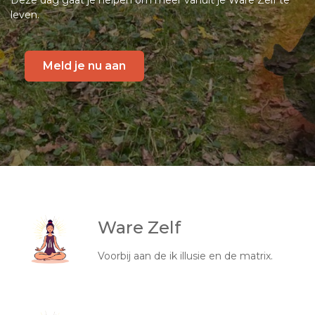
Deze dag gaat je helpen om meer vanuit je Ware Zelf te
leven.
Meld je nu aan
Ware Zelf
Voorbij aan de ik illusie en de matrix.