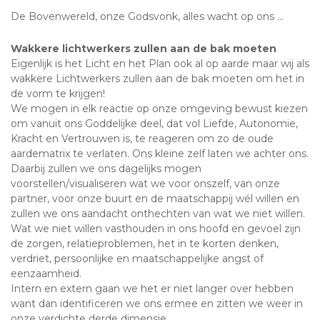
De Bovenwereld, onze Godsvonk, alles wacht op ons ...
Wakkere lichtwerkers zullen aan de bak moeten
Eigenlijk is het Licht en het Plan ook al op aarde maar wij als
wakkere Lichtwerkers zullen aan de bak moeten om het in
de vorm te krijgen!
We mogen in elk reactie op onze omgeving bewust kiezen
om vanuit ons Goddelijke deel, dat vol Liefde, Autonomie,
Kracht en Vertrouwen is, te reageren om zo de oude
aardematrix te verlaten. Ons kleine zelf laten we achter ons.
Daarbij zullen we ons dagelijks mogen
voorstellen/visualiseren wat we voor onszelf, van onze
partner, voor onze buurt en de maatschappij wél willen en
zullen we ons aandacht onthechten van wat we niet willen.
Wat we niet willen vasthouden in ons hoofd en gevoel zijn
de zorgen, relatieproblemen, het in te korten denken,
verdriet, persoonlijke en maatschappelijke angst of
eenzaamheid.
Intern en extern gaan we het er niet langer over hebben
want dan identificeren we ons ermee en zitten we weer in
onze verdichte derde dimensie ...