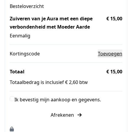
Besteloverzicht
Zuiveren van je Aura met een diepe
€ 15,00
verbondenheid met Moeder Aarde
Eenmalig
Kortingscode
Toevoegen
Totaal
€ 15,00
Totaalbedrag is inclusief € 2,60 btw
Ik bevestig mijn aankoop en gegevens.
Afrekenen