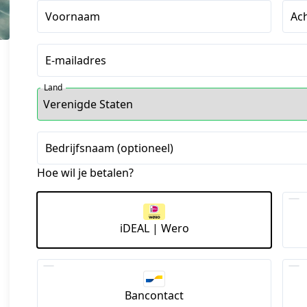
Voornaam
Ac
E-mailadres
Land
Bedrijfsnaam (optioneel)
Hoe wil je betalen?
iDEAL | Wero
Bancontact