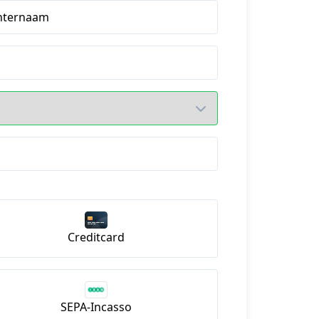
hternaam
Creditcard
SEPA-Incasso