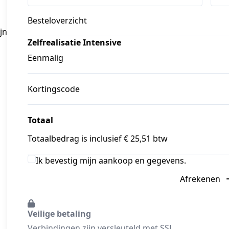
Besteloverzicht
n 
Zelfrealisatie Intensive
Eenmalig
Kortingscode
Totaal
Totaalbedrag is inclusief € 25,51 btw
Ik bevestig mijn aankoop en gegevens.
Afrekenen
Veilige betaling
Verbindingen zijn versleuteld met SSL.