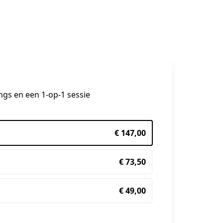
angs en een 1-op-1 sessie
€ 147,00
€ 73,50
€ 49,00