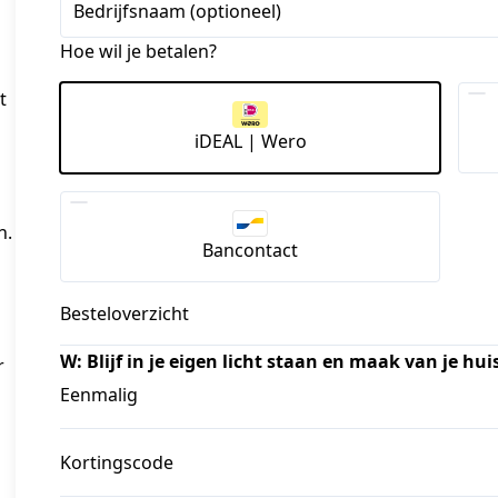
Bedrijfsnaam (optioneel)
Hoe wil je betalen?
t
iDEAL | Wero
n.
Bancontact
Besteloverzicht
W: Blijf in je eigen licht staan en maak van je hu
 
Eenmalig
Kortingscode