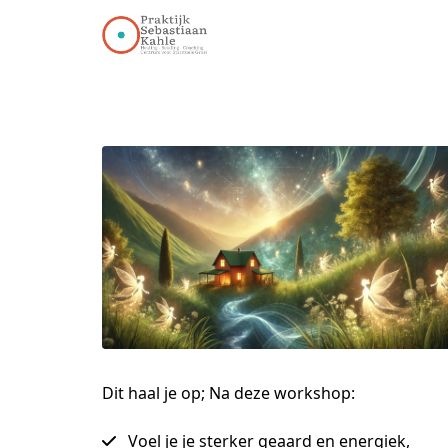
Dit haal je op; Na deze workshop:
Voel je je sterker geaard en energiek,