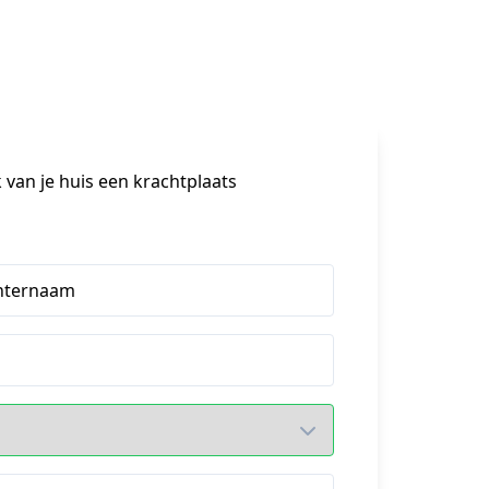
k van je huis een krachtplaats
hternaam