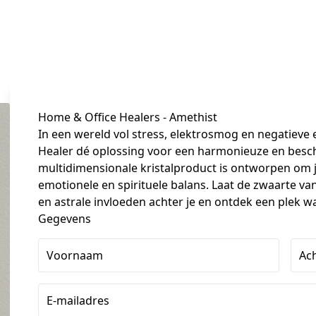
Home & Office Healers - Amethist
In een wereld vol stress, elektrosmog en negatieve 
Healer dé oplossing voor een harmonieuze en besc
multidimensionale kristalproduct is ontworpen om je
emotionele en spirituele balans. Laat de zwaarte v
en astrale invloeden achter je en ontdek een plek wa
Gegevens
Voornaam
Ac
E-mailadres