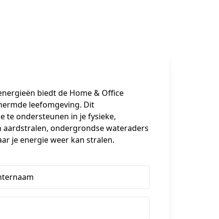
energieën biedt de Home & Office 
hermde leefomgeving. Dit 
 te ondersteunen in je fysieke, 
an aardstralen, ondergrondse wateraders 
ar je energie weer kan stralen.
hternaam