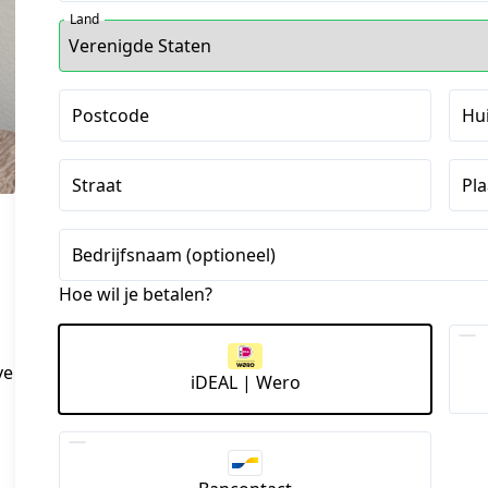
Land
Postcode
Hu
Straat
Pla
Bedrijfsnaam (optioneel)
Hoe wil je betalen?
ve
iDEAL | Wero