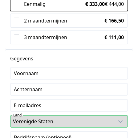
Eenmalig
€ 333,00
€ 444,00
2 maandtermijnen
€ 166,50
3 maandtermijnen
€ 111,00
Gegevens
Voornaam
Achternaam
E-mailadres
Land
Bedrijfsnaam (optioneel)