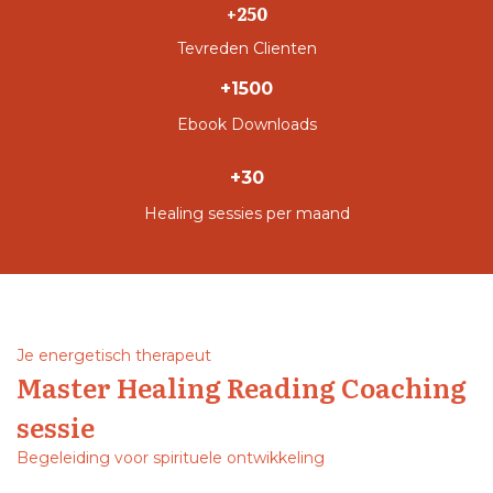
+250
Tevreden Clienten
+1500
Ebook Downloads
+30
Healing sessies per maand
Je energetisch therapeut
Master Healing Reading Coaching
sessie
Begeleiding voor spirituele ontwikkeling