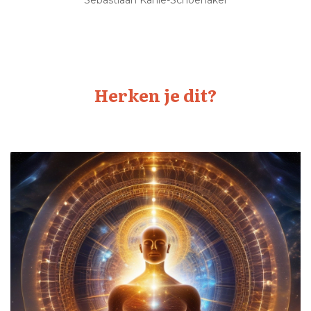
Sebastiaan Kahle-Schoenaker
Herken je dit?