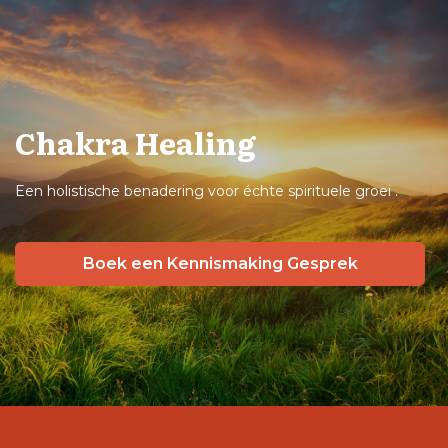
Chakra Healing
Een holistische benadering voor échte spirituele groei .
Boek een Kennismaking Gesprek