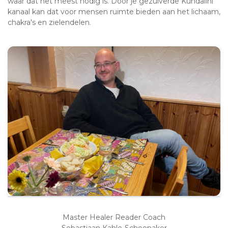
waar dat het meest nodig is. Door je gezuiverde Kundalini
kanaal kan dat voor mensen ruimte bieden aan het lichaam,
chakra's en zielendelen.
Master Healer Reader Coach