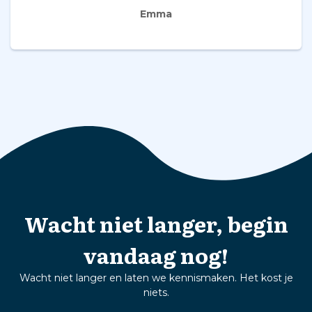
Emma
Wacht niet langer, begin
vandaag nog!
Wacht niet langer en laten we kennismaken. Het kost je
niets.